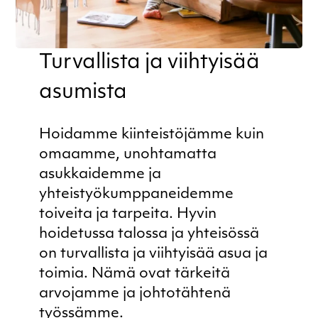
Turvallista ja viihtyisää
asumista
Hoidamme kiinteistöjämme kuin
omaamme, unohtamatta
asukkaidemme ja
yhteistyökumppaneidemme
toiveita ja tarpeita. Hyvin
hoidetussa talossa ja yhteisössä
on turvallista ja viihtyisää asua ja
toimia. Nämä ovat tärkeitä
arvojamme ja johtotähtenä
työssämme.