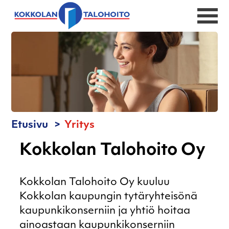
Etusivu
Yritys
Kokkolan Talohoito Oy
Kokkolan Talohoito Oy kuuluu
Kokkolan kaupungin tytäryhteisönä
kaupunkikonserniin ja yhtiö hoitaa
ainoastaan kaupunkikonserniin