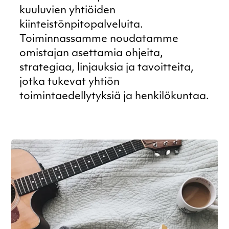
kuuluvien yhtiöiden
kiinteistönpitopalveluita.
Toiminnassamme noudatamme
omistajan asettamia ohjeita,
strategiaa, linjauksia ja tavoitteita,
jotka tukevat yhtiön
toimintaedellytyksiä ja henkilökuntaa.