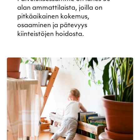
alan ammattilaista, joilla on
pitkäaikainen kokemus,
osaaminen ja pätevyys
kiinteistöjen hoidosta.