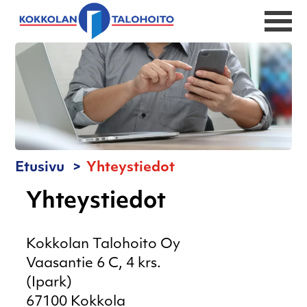
Etusivu
Yhteystiedot
Yhteystiedot
Kokkolan Talohoito Oy
Vaasantie 6 C, 4 krs.
(Ipark)
67100 Kokkola