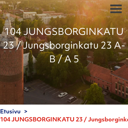
104 JUNGSBORGINKATU
23 / Jungsborginkatu 23 A-
B / A 5
Etusivu
104 JUNGSBORGINKATU 23 / Jungsborginkat