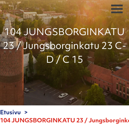
104 JUNGSBORGINKATU
23 / Jungsborginkatu 23 C-
D / C 15
Etusivu
104 JUNGSBORGINKATU 23 / Jungsborginkat