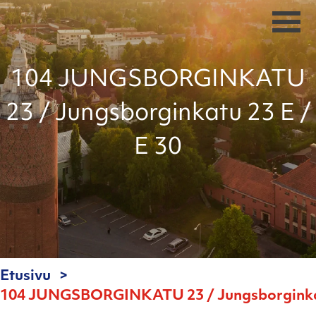
104 JUNGSBORGINKATU
23 / Jungsborginkatu 23 E /
E 30
Etusivu
104 JUNGSBORGINKATU 23 / Jungsborginkatu