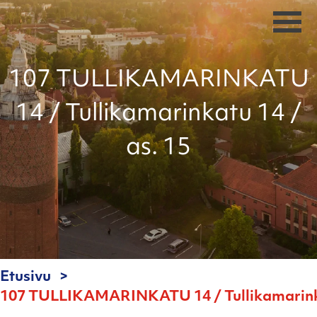
107 TULLIKAMARINKATU
14 / Tullikamarinkatu 14 /
as. 15
Etusivu
107 TULLIKAMARINKATU 14 / Tullikamarinka