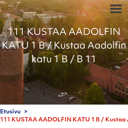
111 KUSTAA AADOLFIN
KATU 1 B / Kustaa Aadolfin
katu 1 B / B 11
Etusivu
111 KUSTAA AADOLFIN KATU 1 B / Kustaa Aad