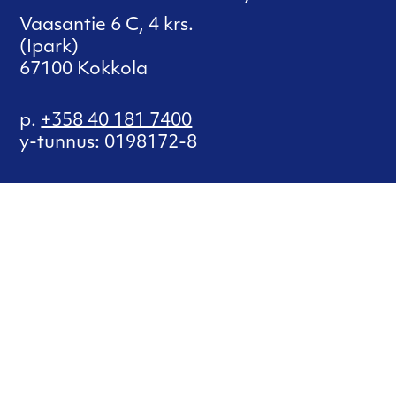
Vaasantie 6 C, 4 krs.
(Ipark)
67100 Kokkola
p.
+358 40 181 7400
y-tunnus: 0198172-8