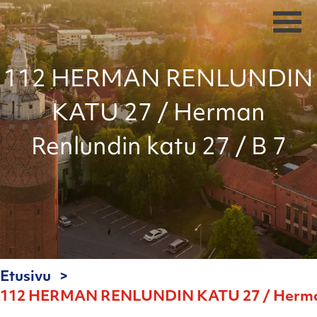
112 HERMAN RENLUNDIN
KATU 27 / Herman
Renlundin katu 27 / B 7
Etusivu
112 HERMAN RENLUNDIN KATU 27 / Herman R