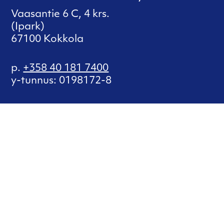
Vaasantie 6 C, 4 krs.
(Ipark)
67100 Kokkola
p.
+358 40 181 7400
y-tunnus: 0198172-8