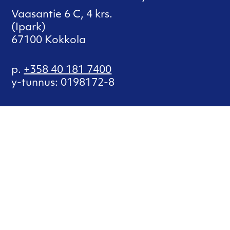
Vaasantie 6 C, 4 krs.
(Ipark)
67100 Kokkola
p.
+358 40 181 7400
y-tunnus: 0198172-8