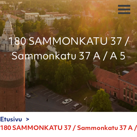
180 SAMMONKATU 37 /
Sammonkatu 37 A / A 5
Etusivu
180 SAMMONKATU 37 / Sammonkatu 37 A /