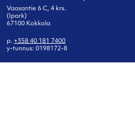
Vaasantie 6 C, 4 krs.
(Ipark)
67100 Kokkola
p.
+358 40 181 7400
y-tunnus: 0198172-8