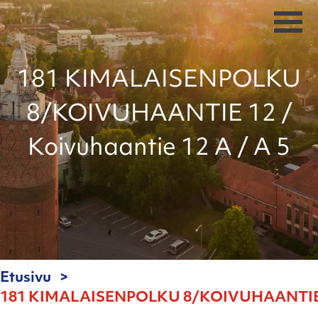
181 KIMALAISENPOLKU
8/KOIVUHAANTIE 12 /
Koivuhaantie 12 A / A 5
Etusivu
181 KIMALAISENPOLKU 8/KOIVUHAANTIE 12 