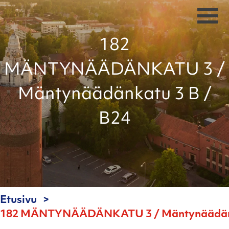
182
MÄNTYNÄÄDÄNKATU 3 /
Mäntynäädänkatu 3 B /
B24
Etusivu
182 MÄNTYNÄÄDÄNKATU 3 / Mäntynäädänka