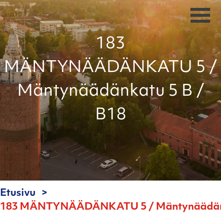
183
MÄNTYNÄÄDÄNKATU 5 /
Mäntynäädänkatu 5 B /
B18
Etusivu
183 MÄNTYNÄÄDÄNKATU 5 / Mäntynäädänka