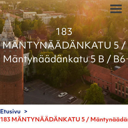
183
MÄNTYNÄÄDÄNKATU 5 /
Mäntynäädänkatu 5 B / B6
Etusivu
183 MÄNTYNÄÄDÄNKATU 5 / Mäntynäädänka