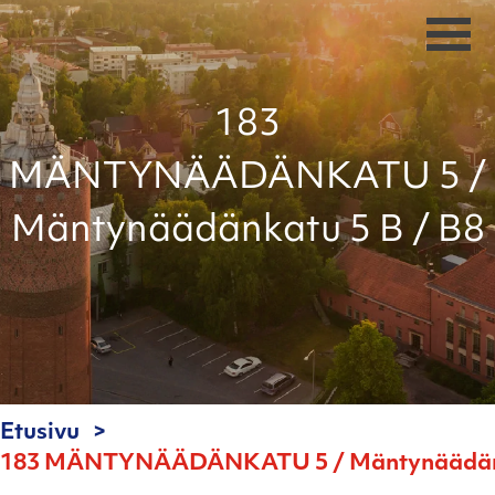
183
MÄNTYNÄÄDÄNKATU 5 /
Mäntynäädänkatu 5 B / B8
Etusivu
183 MÄNTYNÄÄDÄNKATU 5 / Mäntynäädänka