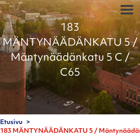
183
MÄNTYNÄÄDÄNKATU 5 /
Mäntynäädänkatu 5 C /
C65
Etusivu
183 MÄNTYNÄÄDÄNKATU 5 / Mäntynäädänk