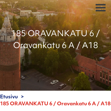
185 ORAVANKATU 6 /
Oravankatu 6 A / A18
Etusivu
185 ORAVANKATU 6 / Oravankatu 6 A / A18