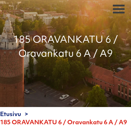
185 ORAVANKATU 6 /
Oravankatu 6 A / A9
Etusivu
185 ORAVANKATU 6 / Oravankatu 6 A / A9