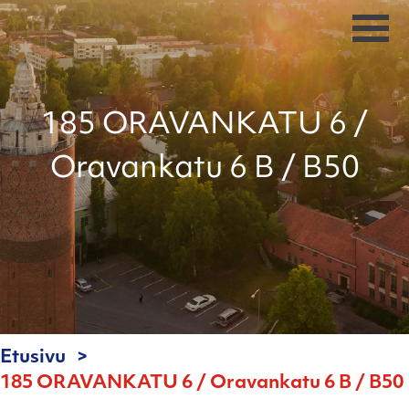
185 ORAVANKATU 6 /
Oravankatu 6 B / B50
Etusivu
185 ORAVANKATU 6 / Oravankatu 6 B / B50