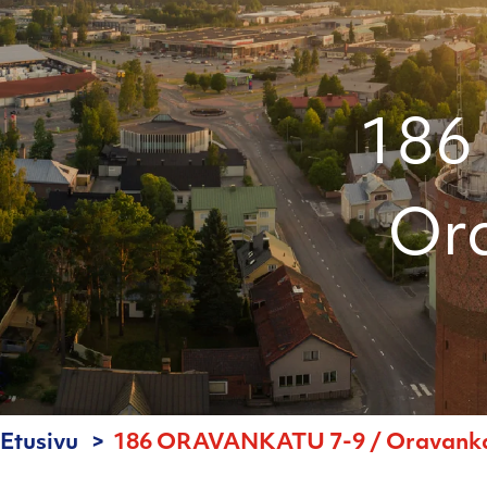
186
Ora
Etusivu
186 ORAVANKATU 7-9 / Oravankat