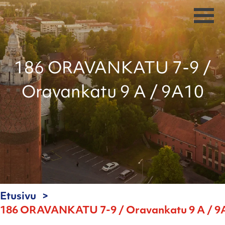
186 ORAVANKATU 7-9 /
Oravankatu 9 A / 9A10
Etusivu
186 ORAVANKATU 7-9 / Oravankatu 9 A / 9