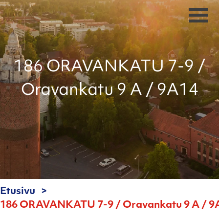
186 ORAVANKATU 7-9 /
Oravankatu 9 A / 9A14
Etusivu
186 ORAVANKATU 7-9 / Oravankatu 9 A / 9