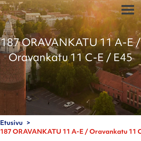
187 ORAVANKATU 11 A-E /
Oravankatu 11 C-E / E45
Etusivu
187 ORAVANKATU 11 A-E / Oravankatu 11 C