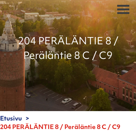
204 PERÄLÄNTIE 8 /
Peräläntie 8 C / C9
Etusivu
204 PERÄLÄNTIE 8 / Peräläntie 8 C / C9