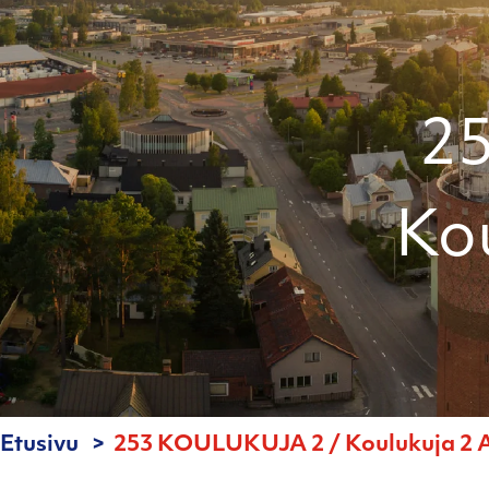
2
Kou
Etusivu
253 KOULUKUJA 2 / Koulukuja 2 A