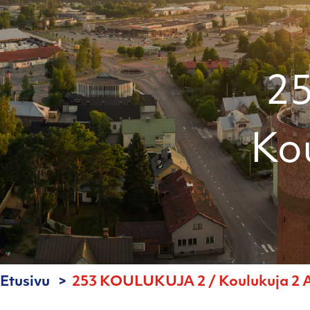
2
Kou
Etusivu
253 KOULUKUJA 2 / Koulukuja 2 A