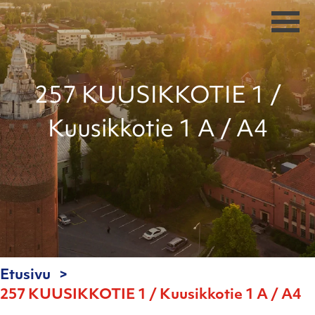
257 KUUSIKKOTIE 1 /
Kuusikkotie 1 A / A4
Etusivu
257 KUUSIKKOTIE 1 / Kuusikkotie 1 A / A4