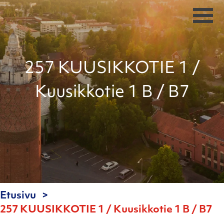
257 KUUSIKKOTIE 1 /
Kuusikkotie 1 B / B7
Etusivu
257 KUUSIKKOTIE 1 / Kuusikkotie 1 B / B7