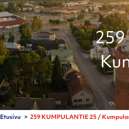
259
Kum
Etusivu
259 KUMPULANTIE 25 / Kumpulant