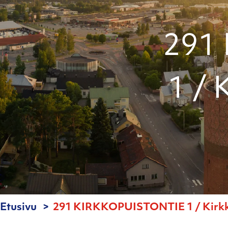
291
1 / 
Etusivu
291 KIRKKOPUISTONTIE 1 / Kirkko