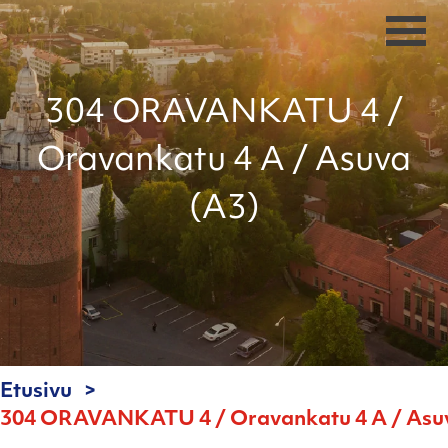
304 ORAVANKATU 4 /
Oravankatu 4 A / Asuva
(A3)
Etusivu
304 ORAVANKATU 4 / Oravankatu 4 A / Asu