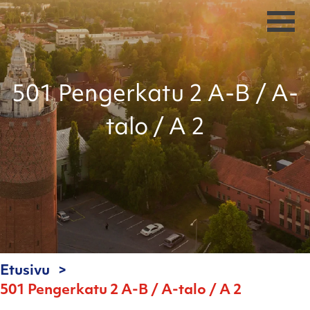
501 Pengerkatu 2 A-B / A-
talo / A 2
Etusivu
501 Pengerkatu 2 A-B / A-talo / A 2