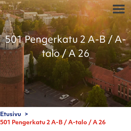
501 Pengerkatu 2 A-B / A-
talo / A 26
Etusivu
501 Pengerkatu 2 A-B / A-talo / A 26