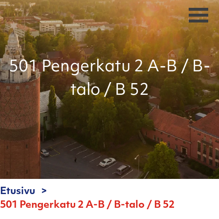
501 Pengerkatu 2 A-B / B-
talo / B 52
Etusivu
501 Pengerkatu 2 A-B / B-talo / B 52