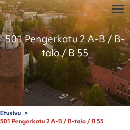
501 Pengerkatu 2 A-B / B-
talo / B 55
Etusivu
501 Pengerkatu 2 A-B / B-talo / B 55