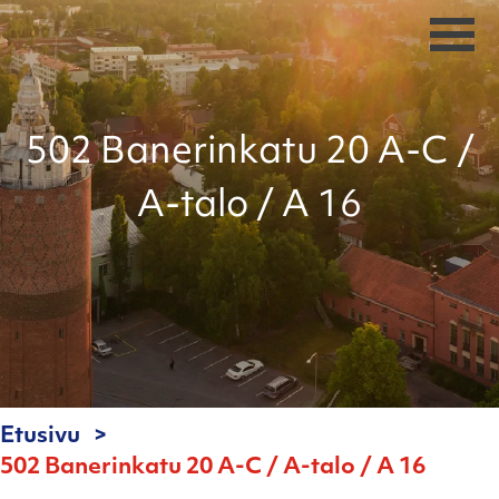
502 Banerinkatu 20 A-C /
A-talo / A 16
Etusivu
502 Banerinkatu 20 A-C / A-talo / A 16