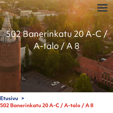
502 Banerinkatu 20 A-C /
A-talo / A 8
Etusivu
502 Banerinkatu 20 A-C / A-talo / A 8