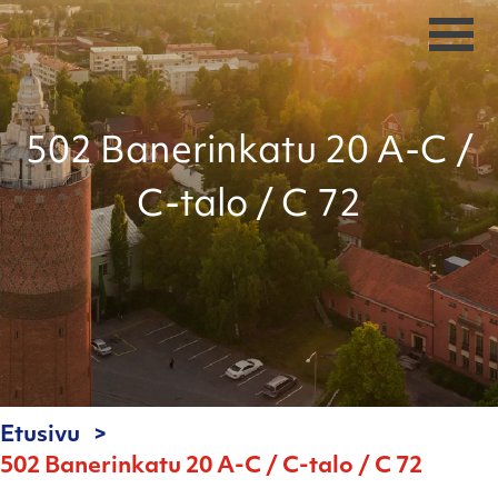
502 Banerinkatu 20 A-C /
C-talo / C 72
Etusivu
502 Banerinkatu 20 A-C / C-talo / C 72