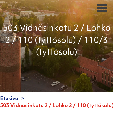
503 Vidnäsinkatu 2 / Lohko
2 / 110 (tyttösolu) / 110/3
(tyttösolu)
Etusivu
503 Vidnäsinkatu 2 / Lohko 2 / 110 (tyttösolu)