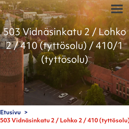
503 Vidnäsinkatu 2 / Lohko
2 / 410 (tyttösolu) / 410/1
(tyttösolu)
Etusivu
503 Vidnäsinkatu 2 / Lohko 2 / 410 (tyttösolu)