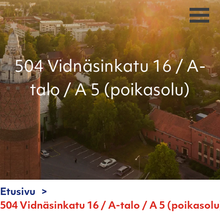
504 Vidnäsinkatu 16 / A-
talo / A 5 (poikasolu)
Etusivu
504 Vidnäsinkatu 16 / A-talo / A 5 (poikasolu