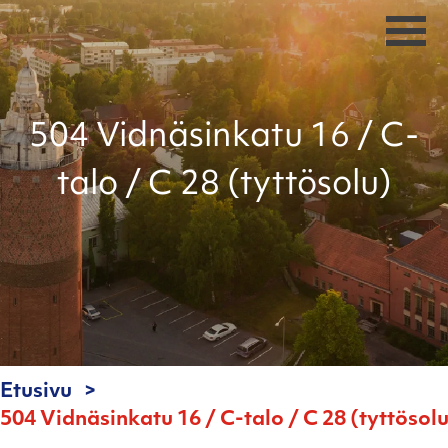
504 Vidnäsinkatu 16 / C-
talo / C 28 (tyttösolu)
Etusivu
504 Vidnäsinkatu 16 / C-talo / C 28 (tyttösol