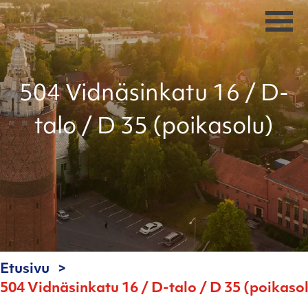
504 Vidnäsinkatu 16 / D-
talo / D 35 (poikasolu)
Etusivu
504 Vidnäsinkatu 16 / D-talo / D 35 (poikaso