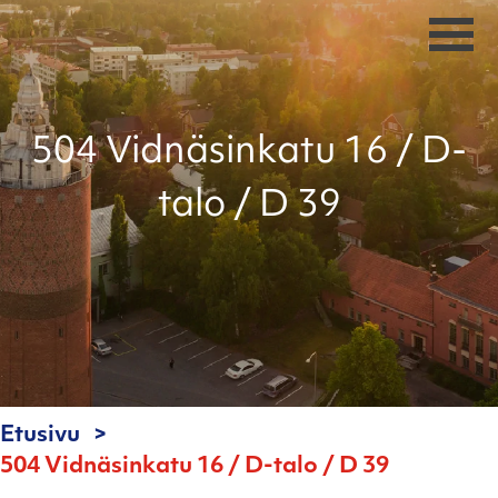
504 Vidnäsinkatu 16 / D-
talo / D 39
Etusivu
504 Vidnäsinkatu 16 / D-talo / D 39