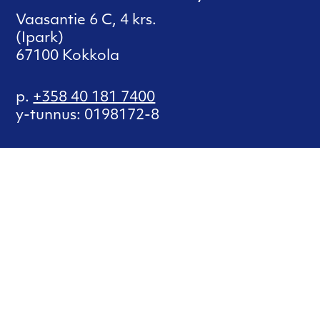
Vaasantie 6 C, 4 krs.
(Ipark)
67100 Kokkola
p.
+358 40 181 7400
y-tunnus: 0198172-8