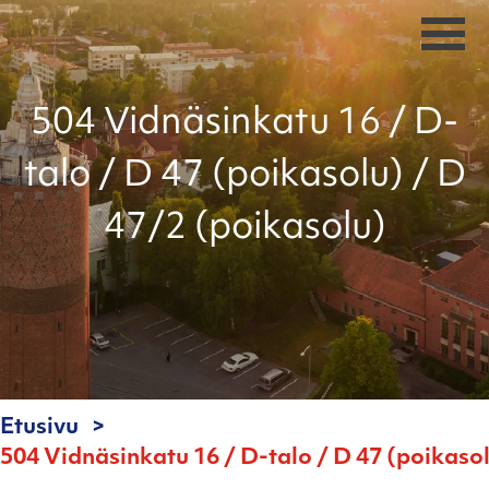
504 Vidnäsinkatu 16 / D-
talo / D 47 (poikasolu) / D
47/2 (poikasolu)
Etusivu
504 Vidnäsinkatu 16 / D-talo / D 47 (poikaso