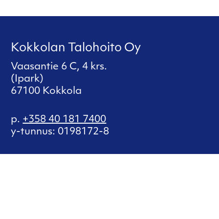
Kokkolan Talohoito Oy
Vaasantie 6 C, 4 krs.
(Ipark)
67100 Kokkola
p.
+358 40 181 7400
y-tunnus: 0198172-8