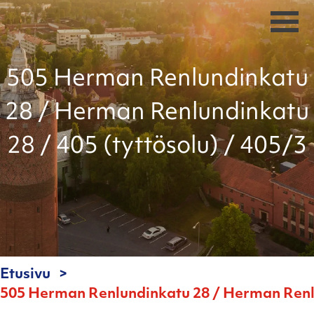
505 Herman Renlundinkatu
28 / Herman Renlundinkatu
28 / 405 (tyttösolu) / 405/3
Etusivu
505 Herman Renlundinkatu 28 / Herman Renlun