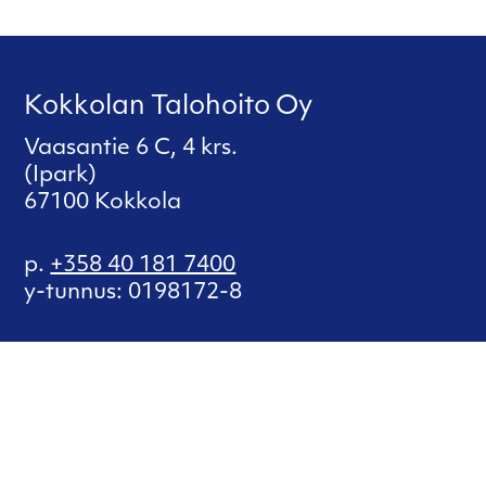
Kokkolan Talohoito Oy
Vaasantie 6 C, 4 krs.
(Ipark)
67100 Kokkola
p.
+358 40 181 7400
y-tunnus: 0198172-8