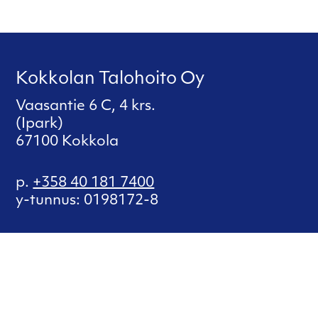
Kokkolan Talohoito Oy
Vaasantie 6 C, 4 krs.
(Ipark)
67100 Kokkola
p.
+358 40 181 7400
y-tunnus: 0198172-8