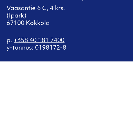
Vaasantie 6 C, 4 krs.
(Ipark)
67100 Kokkola
p.
+358 40 181 7400
y-tunnus: 0198172-8