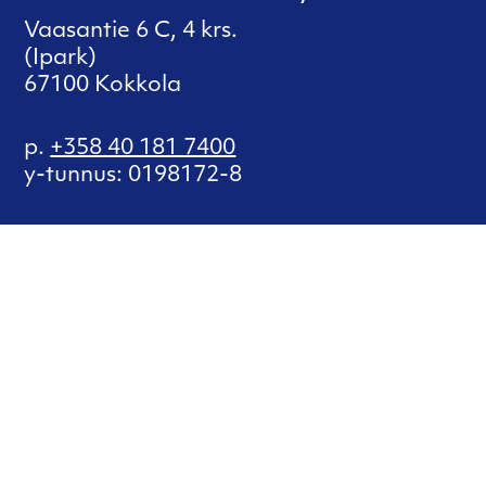
Vaasantie 6 C, 4 krs.
(Ipark)
67100 Kokkola
p.
+358 40 181 7400
y-tunnus: 0198172-8